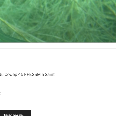
x du Codep 45 FFESSM à Saint
:
Télécharger