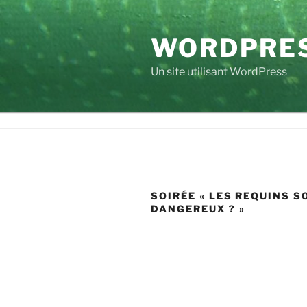
Aller
au
WORDPRE
contenu
principal
Un site utilisant WordPress
SOIRÉE « LES REQUINS S
DANGEREUX ? »