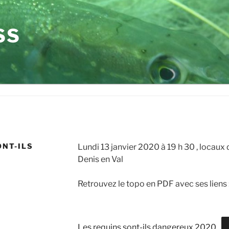
SS
ONT-ILS
Lundi 13 janvier 2020 à 19 h 30 , locau
Denis en Val
Retrouvez le topo en PDF avec ses liens 
Les requins sont-ils dangereux 2020